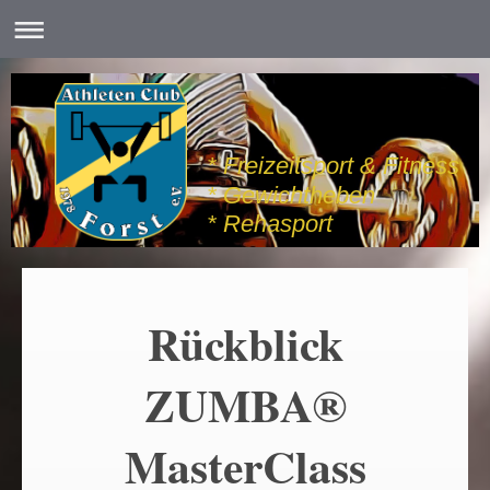
* Freizeitsport & Fitness
* Gewichtheben
* Rehasport
Rückblick
ZUMBA®
MasterClass