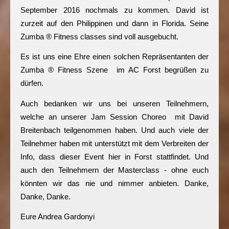
September 2016 nochmals zu kommen. David ist
zurzeit auf den Philippinen und dann in Florida. Seine
Zumba ® Fitness classes sind voll ausgebucht.
Es ist uns eine Ehre einen solchen Repräsentanten der
Zumba ® Fitness Szene im AC Forst begrüßen zu
dürfen.
Auch bedanken wir uns bei unseren Teilnehmern,
welche an unserer Jam Session Choreo mit David
Breitenbach teilgenommen haben. Und auch viele der
Teilnehmer haben mit unterstützt mit dem Verbreiten der
Info, dass dieser Event hier in Forst stattfindet. Und
auch den Teilnehmern der Masterclass - ohne euch
könnten wir das nie und nimmer anbieten. Danke,
Danke, Danke.
Eure Andrea Gardonyi