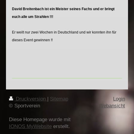
David Breitenbach ist ein Meister seines Fachs und er bringt
euch alle um Strahlen !!!
Er weilt nur zwei Wochen in Deutschland und wir konnten ihn für
dieses Event gewinnen !!
Druckversion
|
Sitemap
Login
© Sportverein
Webansicht
Diese Homepage wurde mit
IONOS MyWebsite
erstellt.