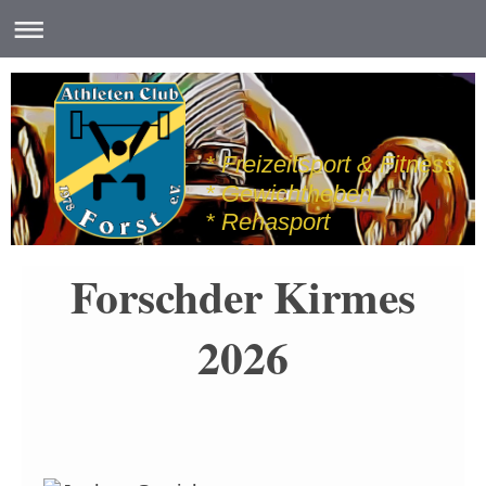
* Freizeitsport & Fitness
* Gewichtheben
* Rehasport
Forschder Kirmes
2026