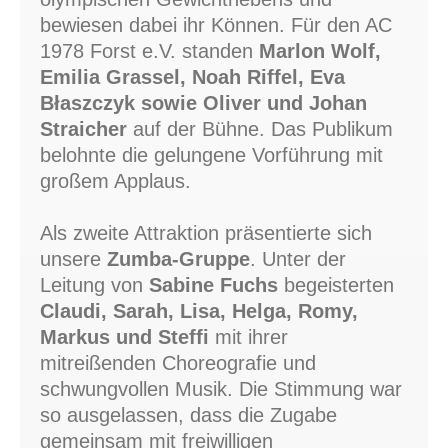
bewiesen dabei ihr Können. Für den AC
1978 Forst e.V. standen
Marlon Wolf,
Emilia Grassel, Noah Riffel, Eva
Błaszczyk sowie Oliver und Johan
Straicher
auf der Bühne. Das Publikum
belohnte die gelungene Vorführung mit
großem Applaus.
Als zweite Attraktion präsentierte sich
unsere
Zumba-Gruppe
. Unter der
Leitung von
Sabine Fuchs
begeisterten
Claudi, Sarah, Lisa, Helga, Romy,
Markus und Steffi
mit ihrer
mitreißenden Choreografie und
schwungvollen Musik. Die Stimmung war
so ausgelassen, dass die Zugabe
gemeinsam mit freiwilligen