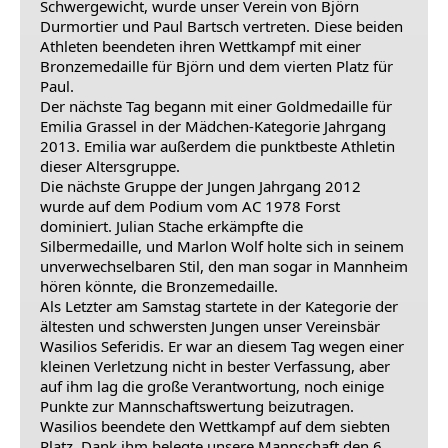
Schwergewicht, wurde unser Verein von Björn
Durmortier und Paul Bartsch vertreten. Diese beiden
Athleten beendeten ihren Wettkampf mit einer
Bronzemedaille für Björn und dem vierten Platz für
Paul.
Der nächste Tag begann mit einer Goldmedaille für
Emilia Grassel in der Mädchen-Kategorie Jahrgang
2013. Emilia war außerdem die punktbeste Athletin
dieser Altersgruppe.
Die nächste Gruppe der Jungen Jahrgang 2012
wurde auf dem Podium vom AC 1978 Forst
dominiert. Julian Stache erkämpfte die
Silbermedaille, und Marlon Wolf holte sich in seinem
unverwechselbaren Stil, den man sogar in Mannheim
hören könnte, die Bronzemedaille.
Als Letzter am Samstag startete in der Kategorie der
ältesten und schwersten Jungen unser Vereinsbär
Wasilios Seferidis. Er war an diesem Tag wegen einer
kleinen Verletzung nicht in bester Verfassung, aber
auf ihm lag die große Verantwortung, noch einige
Punkte zur Mannschaftswertung beizutragen.
Wasilios beendete den Wettkampf auf dem siebten
Platz. Dank ihm belegte unsere Mannschaft den 6.