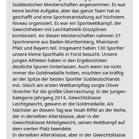
Süddeutschen Meisterschaften angenommen. Es war
keine leichte Aufgabe, aber das ganze Team hat es
geschafft und eine Sportveranstaltung auf höchstem
Niveau organisiert. Es war ein Sportwettkampf, der
Gewichtheben mit Leichtathletik-Disziplinen
kombiniert. An diesen Meisterschaften nahmen 37
Sportvereine aus Baden-Württemberg, Rheinland-
Pfalz und Bayern teil. Insgesamt haben 130 Sportler
unsere kleine Sporthalle in Forst besucht. Unsere
jungen Athleten haben in den Ergebnislisten
deutliche Spuren hinterlassen. Auch wenn sie nicht
immer die Goldmedaille holten, mischten sie kräftig
an der Spitze der besten Sportler Süddeutschlands
mit. Gleich am ersten Wettkampftag sorgte Oliver
Streicher für die größte Überraschung: In der Jungen-
Kategorie Jahrgang 2014, Gewichtsklasse
Leichtgewicht, gewann er die Goldmedaille. Als
Nächster an diesem Tag war Noah Riffel an der Reihe,
der in derselben Altersklasse, aber in der
Gewichtsklasse Mittelgewicht, seinen Wettkampf auf
dem vierten Platz beendete.
In derselben Altersklasse, aber in der Gewichtsklasse