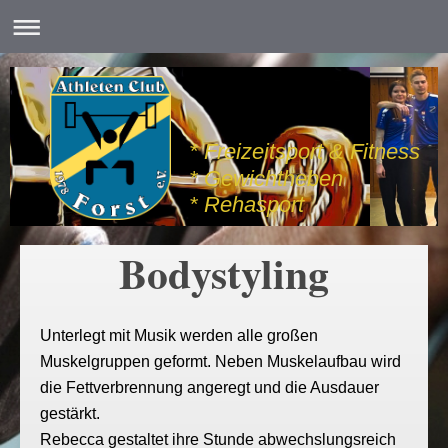
* Freizeitsport & Fitness
* Gewichtheben
* Rehasport
Bodystyling
Unterlegt mit Musik werden alle großen
Muskelgruppen geformt. Neben Muskelaufbau wird
die Fettverbrennung angeregt und die Ausdauer
gestärkt.
Rebecca gestaltet ihre Stunde abwechslungsreich